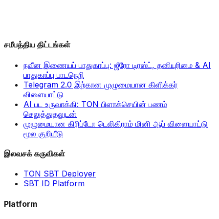
சமீபத்திய திட்டங்கள்
நவீன இணையப் பாதுகாப்பு: ஜீரோ டிரஸ்ட், தனியுரிமை & AI
பாதுகாப்பு பாடநெறி
Telegram 2.0 இற்கான முழுமையான கிளிக்கர்
விளையாட்டு
AI பட உருவாக்கி: TON பிளாக்செயின் பணம்
செலுத்துதலுடன்
முழுமையான கிரிப்டோ டெலிகிராம் மினி ஆப் விளையாட்டு
மூல குறியீடு
இலவசக் கருவிகள்
TON SBT Deployer
SBT ID Platform
Platform