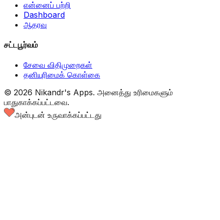
என்னைப் பற்றி
Dashboard
ஆதரவு
சட்டபூர்வம்
சேவை விதிமுறைகள்
தனியுரிமைக் கொள்கை
©
2026
Nikandr's Apps.
அனைத்து உரிமைகளும்
பாதுகாக்கப்பட்டவை.
அன்புடன் உருவாக்கப்பட்டது