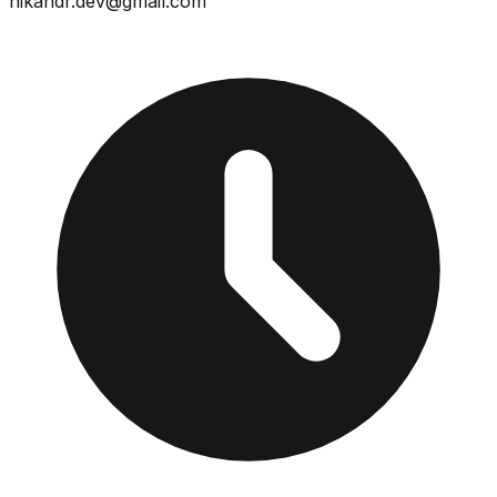
nikandr.dev@gmail.com