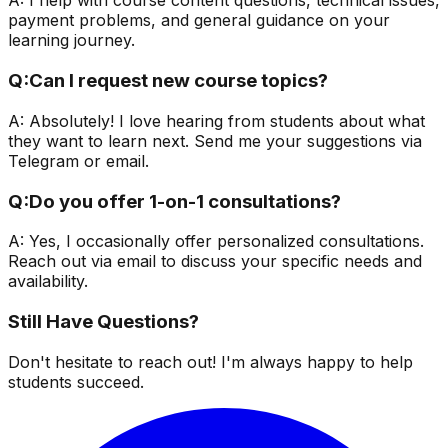
A:
I help with course content questions, technical issues,
payment problems, and general guidance on your
learning journey.
Q:
Can I request new course topics?
A:
Absolutely! I love hearing from students about what
they want to learn next. Send me your suggestions via
Telegram or email.
Q:
Do you offer 1-on-1 consultations?
A:
Yes, I occasionally offer personalized consultations.
Reach out via email to discuss your specific needs and
availability.
Still Have Questions?
Don't hesitate to reach out! I'm always happy to help
students succeed.