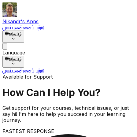
Nikandr's Apps
முகப்பு
என்னைப் பற்றி
ta
|
தமிழ்
Language
ta
|
தமிழ்
முகப்பு
என்னைப் பற்றி
Available for Support
How Can I
Help You?
Get support for your courses, technical issues, or just
say hi! I'm here to help you succeed in your learning
journey.
FASTEST RESPONSE