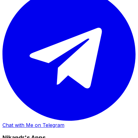
Chat with Me on Telegram
Nikandr's Apps