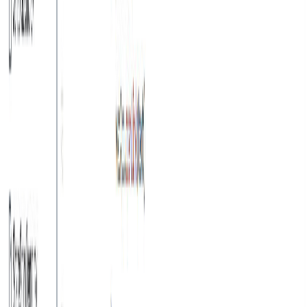
Expand
15
/
19