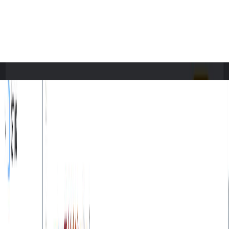
Expand
8
/
8
Telegram 2.0 இற்கான முழுமையான
கிளிக்கர் விளையாட்டு
$299.00
Next.js 16 மற்றும் React 19 ஆல் கட்டமைக்கப்பட்ட ஒரு
முழுமையான Telegram Mini App கிளிக்கர் விளையாட்டு மூல
குறியீடு. இந்த தட்டு-பெறும் திட்டம், TON பிளாக்செயின்
கொடுப்பனவுகளுக்கு பாதுகாப்பான TON Wallet இணைப்பு,