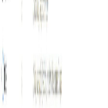
செலுத்துதலுடன்
$299.00
Next.js 15 உடன் கட்டப்பட்ட முழு Web3 AI பட உருவாக்கி மூல
குறியீடு. இந்த திட்டத்தில் உயர்-தரமான AI உருவாக்கம் Replicate
வழியாக, பாதுகாப்பான TON வாலட் அங்கீகாரம் (TON Proof),
TON பிளாக்செயினில் USDT கிரிப்டோ பணம் செலுத்துதல்,
பரிவர்த்தனை சரிபார்ப்புடன் கிரெடிட்-அடிப்படையிலான
பொருளாதாரம், மற்றும் Drizzle ORM பயன்படுத்தி உறுதியான
Postgres பேகண்டு அடங்கும்.
SaaS Template
AI Generator
Web3 Auth
TON
Connect
Crypto Payments
Next.js 15
விவரங்களைக் காண