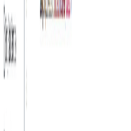
Expand
5
/
19