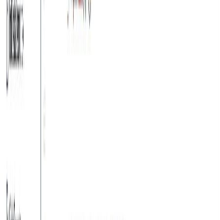
Expand
10
/
19