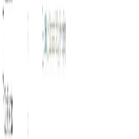
Expand
18
/
19