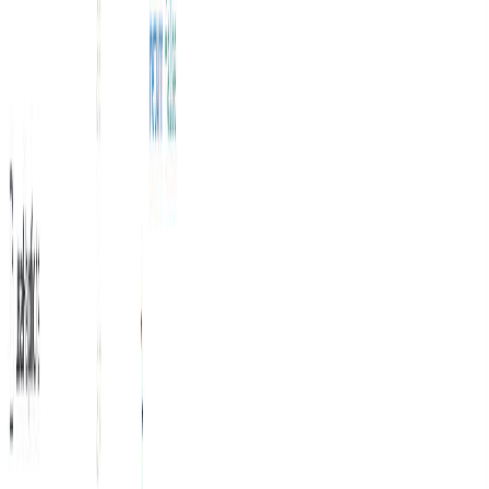
Expand
2
/
8
Expand
3
/
8