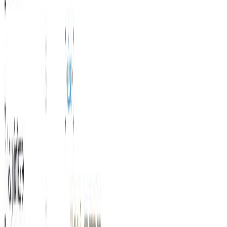
AI பட உருவாக்கி: TON பிளாக்செயின் பணம்