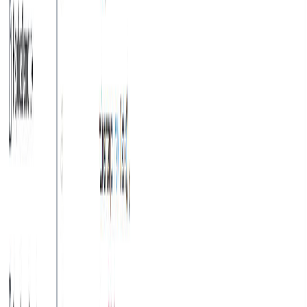
Expand
8
/
19