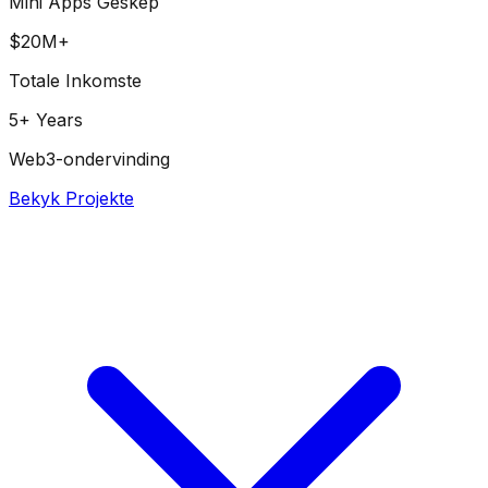
Mini Apps Geskep
$20M+
Totale Inkomste
5+ Years
Web3-ondervinding
Bekyk Projekte