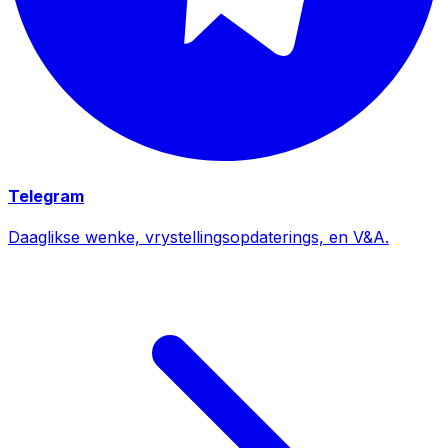
Telegram
Daaglikse wenke, vrystellingsopdaterings, en V&A.