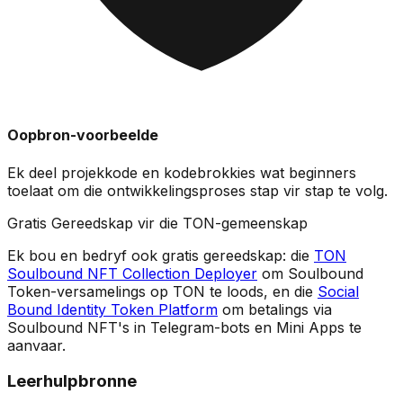
Oopbron-voorbeelde
Ek deel
projekkode
en kodebrokkies wat beginners
toelaat om die ontwikkelingsproses stap vir stap te volg.
Gratis Gereedskap vir die TON-gemeenskap
Ek bou en bedryf ook gratis gereedskap: die
TON
Soulbound NFT Collection Deployer
om Soulbound
Token-versamelings op TON te loods, en die
Social
Bound Identity Token Platform
om betalings via
Soulbound NFT's in Telegram-bots en Mini Apps te
aanvaar.
Leerhulpbronne