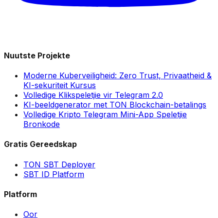
Nuutste Projekte
Moderne Kuberveiligheid: Zero Trust, Privaatheid &
KI-sekuriteit Kursus
Volledige Klikspeletjie vir Telegram 2.0
KI-beeldgenerator met TON Blockchain-betalings
Volledige Kripto Telegram Mini-App Speletjie
Bronkode
Gratis Gereedskap
TON SBT Deployer
SBT ID Platform
Platform
Oor