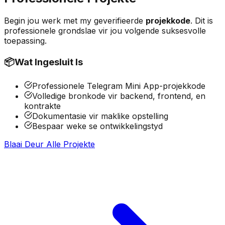
Begin jou werk met my geverifieerde
projekkode
. Dit is
professionele grondslae vir jou volgende suksesvolle
toepassing.
📦
Wat Ingesluit Is
Professionele Telegram Mini App-projekkode
Volledige bronkode vir backend, frontend, en
kontrakte
Dokumentasie vir maklike opstelling
Bespaar weke se ontwikkelingstyd
Blaai Deur Alle Projekte