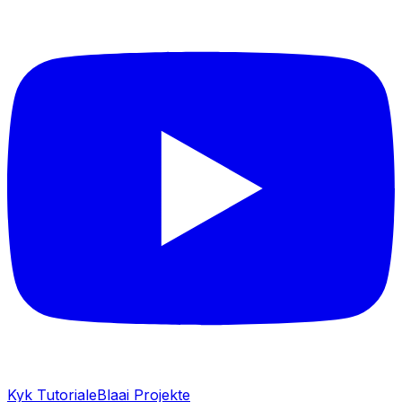
Kyk Tutoriale
Blaai Projekte