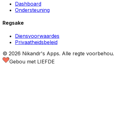
Dashboard
Ondersteuning
Regsake
Diensvoorwaardes
Privaatheidsbeleid
©
2026
Nikandr's Apps.
Alle regte voorbehou.
Gebou met LIEFDE