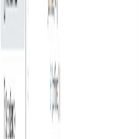
Aplikasi Mini Telegram
Kripto yang Lengkap
Mulakan projek Aplikasi Mini Telegram anda hari ini. 
Produk ini ialah 
pakej kod sumber yang lengkap dan sedia 
untuk pengeluaran
 untuk permainan Telegram yang penuh.
Jika anda mahu 
membeli kod permainan Telegram
 yang 
sedia untuk diterbitkan, ini adalah pilihan yang tepat. Ini 
bukan sekadar templat asas. Ia adalah aplikasi yang 
berfungsi sepenuhnya dibina dengan teknologi moden dan 
berskala.
Permainan ini ialah permainan gabungan fizik "gaya 
Watermelon". Ia direka untuk menarik minat pengguna. Kod 
ini termasuk dua sistem pembayaran bersepadu: 
Telegram 