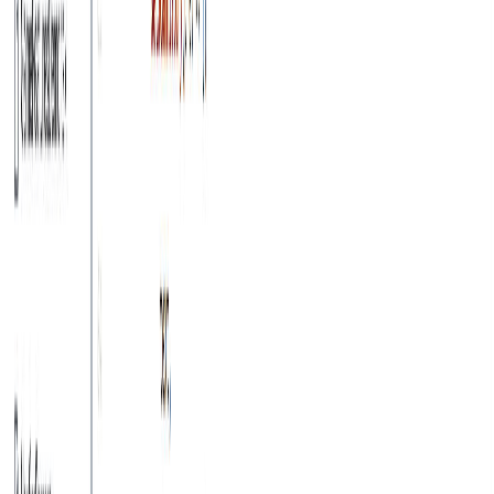
Expand
12
/
18