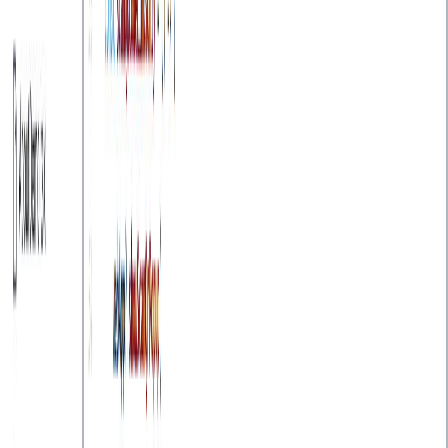
Expand
5
/
18