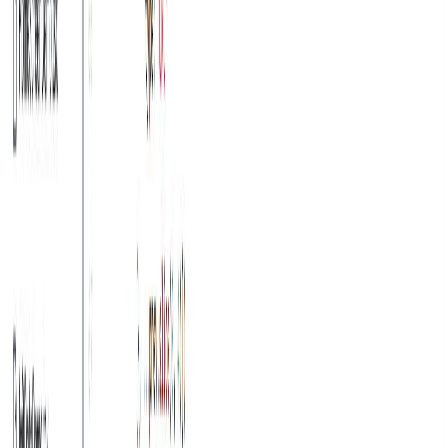
Expand
14
/
18