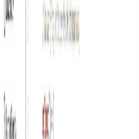
Expand