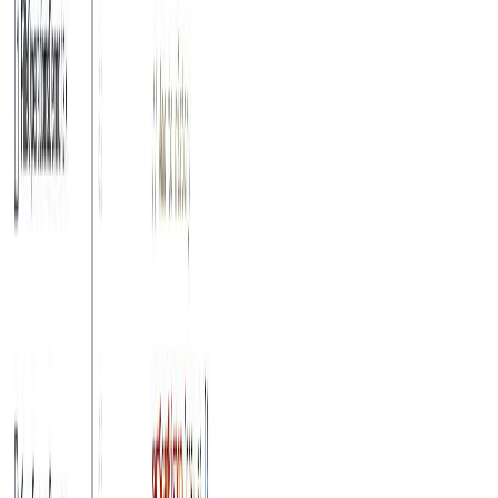
Expand
11
/
18