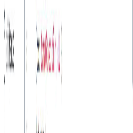
Expand
6
/
18