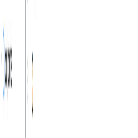
Expand
3
/
18