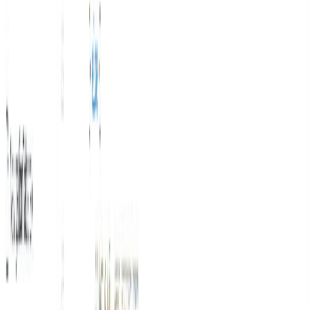
Neon Serverless Postgres:
Konfigurasi sedia untuk
Neon, pangkalan data Postgres yang berskala.
Pengehadan Kadar:
Kod melindungi API anda dari
spam dan penyalahgunaan menggunakan Upstash
Redis.
6. Ciri Airdrop & Dompet
Sediakan untuk ciri Web3 dan ekosistem TON.
Pengumpulan Dompet Airdrop:
Pengguna boleh
menyerahkan alamat dompet TON peribadi mereka
untuk airdrop token masa depan.
Penyedia TON Connect:
Aplikasi dibungkus dalam
penyedia untuk menyokong sambungan TON pada
setiap halaman.