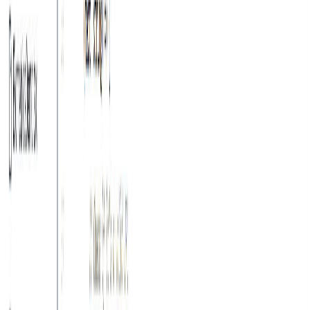
Expand
7
/
18