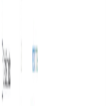
pengguna baru menerima mata bonus. Ini
Dilindungi SSL
menggalakkan pengguna berkongsi aplikasi.
Akses Segera
Bonus Harian:
Sistem bonus log masuk 7 hari
Pembayaran Selamat
(
) memberi
app/api/points/claim-daily/route.ts
Nikandr's Apps
ganjaran kepada pengguna untuk membuka aplikasi
setiap hari.
Kod sumber projek dan fail profesional direka untuk pembangun.
Papan Kedudukan Global:
Pengguna boleh bersaing
untuk skor tinggi dalam senarai awam.
5. Backend yang Selamat dan Berskala
Backend dibina untuk prestasi dan keselamatan.
Pengesahan Telegram yang Selamat:
Sistem ini
mengesahkan data pengguna dari Telegram di pelayan
untuk memastikan keselamatan.
Drizzle ORM:
Skema pangkalan data
(
) ditaip sepenuhnya untuk
lib/db/schema.ts
keselamatan.