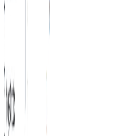
pembayaran menggunakan mata wang asli Telegram,
Kemas Kini Seumur Hidup
Stars. Kod (
)
app/api/points/buy/route.ts
Dapat semua penambahbaikan versi akan datang
mengendalikan logik untuk mencipta invois dan
menjual mata permainan.
🔒
Semua transaksi dilindungi dengan enkripsi 256-bit
💰 Pembayaran TON Blockchain:
Ini adalah
kod
🔥
integrasi pembayaran TON
yang anda perlukan.
TAWARAN TERHAD
TON Connect:
Termasuk komponen
Jimat 30% - Special Discount
(
) untuk menyambungkan
TonPaymentModal.tsx
dompet kripto.
Dapatkan Kod Sumber Permainan Aplikasi Mini Telegram Kripto yang
Lengkap dengan harga
Pengesahan Selamat:
Backend
(
) mengesahkan
$
799
$
559
usd
app/api/points/verify-ton/route.ts
transaksi pada blockchain untuk mencegah penipuan.
Anda jimat $240!
Pengurusan Dompet:
Sistem ini mengendalikan
Pilih Kaedah Pembayaran
sambungan dompet dengan selamat.
2. Enjin Permainan yang Menarik
Kad Kredit/Debit
Permainan ini menggunakan sistem berasaskan fizik untuk 