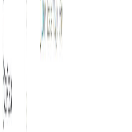
tinggi.
Next.js App Router:
Projek ini menggunakan
penghalaan berasaskan fail terkini dan logik pelayan.
TypeScript & React:
Kod ini ditaip sepenuhnya untuk
kestabilan yang lebih baik dan penyelenggaraan yang
mudah.
Tailwind CSS:
Reka bentuk menggunakan kelas utiliti
standard untuk UI responsif.
Titik Akhir API:
Backend REST API yang lengkap
disertakan dalam folder
.
app/api/
4. Sistem Pertumbuhan Pengguna
Kod ini direka untuk membantu anda mendapat lebih 
banyak pengguna.
Sistem Rujukan:
Pengguna mendapat kod unik untuk
menjemput rakan. Kedua-dua penjemput dan
Dengan meneruskan, anda bersetuju dengan
Terma Perkhidmatan