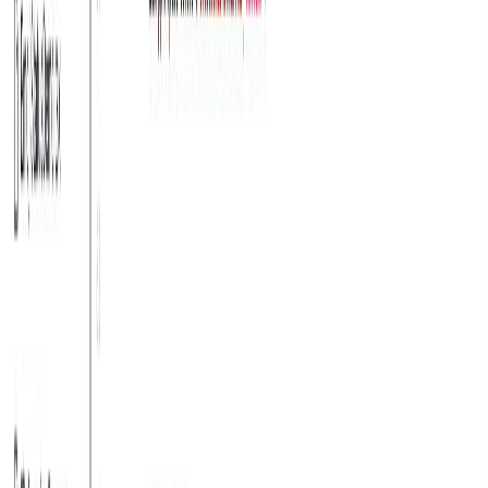
Expand
10
/
18