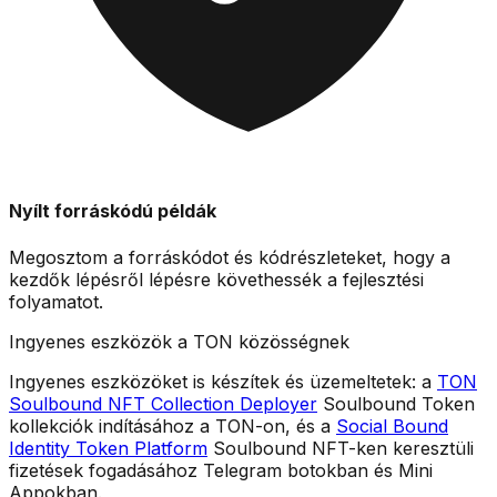
Nyílt forráskódú példák
Megosztom a
forráskódot
és kódrészleteket, hogy a
kezdők lépésről lépésre követhessék a fejlesztési
folyamatot.
Ingyenes eszközök a TON közösségnek
Ingyenes eszközöket is készítek és üzemeltetek: a
TON
Soulbound NFT Collection Deployer
Soulbound Token
kollekciók indításához a TON-on, és a
Social Bound
Identity Token Platform
Soulbound NFT-ken keresztüli
fizetések fogadásához Telegram botokban és Mini
Appokban.