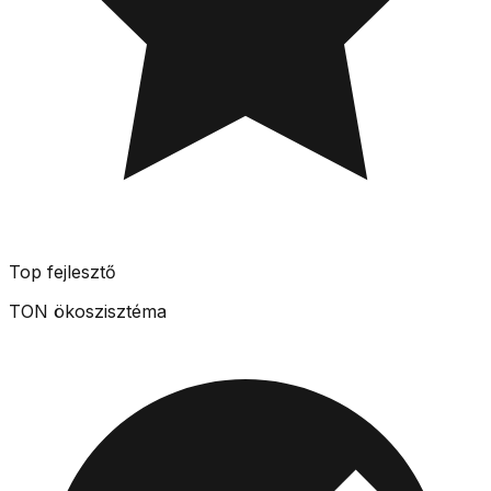
Top fejlesztő
TON ökoszisztéma