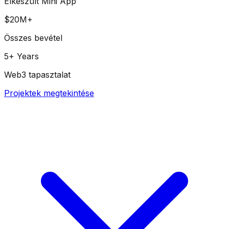
Elkészült Mini App
$20M+
Összes bevétel
5+ Years
Web3 tapasztalat
Projektek megtekintése