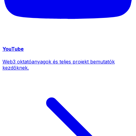
YouTube
Web3 oktatóanyagok és teljes projekt bemutatók
kezdőknek.