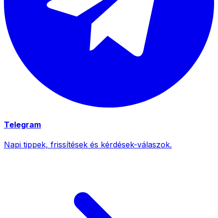
Telegram
Napi tippek, frissítések és kérdések-válaszok.