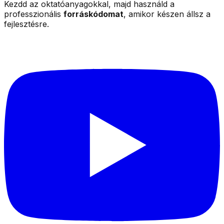
Kezdd az oktatóanyagokkal, majd használd a
professzionális
forráskódomat
, amikor készen állsz a
fejlesztésre.