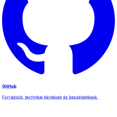
GitHub
Forráskód, technikai kérdések és beszélgetések.