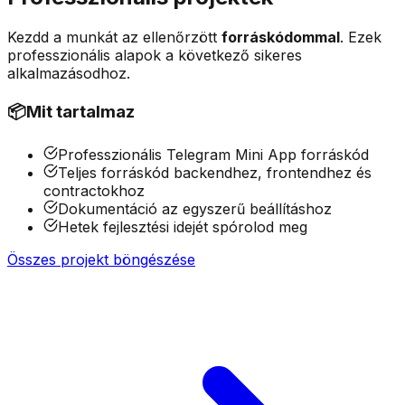
Kezdd a munkát az ellenőrzött
forráskódommal
. Ezek
professzionális alapok a következő sikeres
alkalmazásodhoz.
📦
Mit tartalmaz
Professzionális Telegram Mini App forráskód
Teljes forráskód backendhez, frontendhez és
contractokhoz
Dokumentáció az egyszerű beállításhoz
Hetek fejlesztési idejét spórolod meg
Összes projekt böngészése