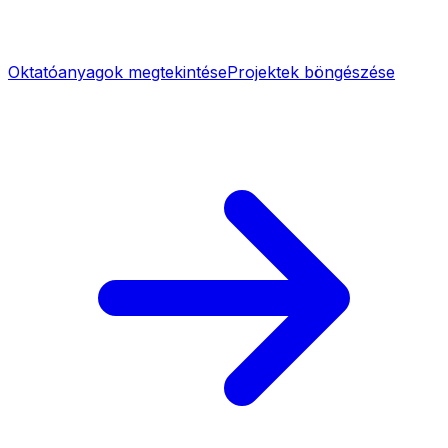
Oktatóanyagok megtekintése
Projektek böngészése