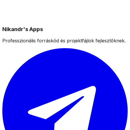
Nikandr's Apps
Professzionális forráskód és projektfájlok fejlesztőknek.