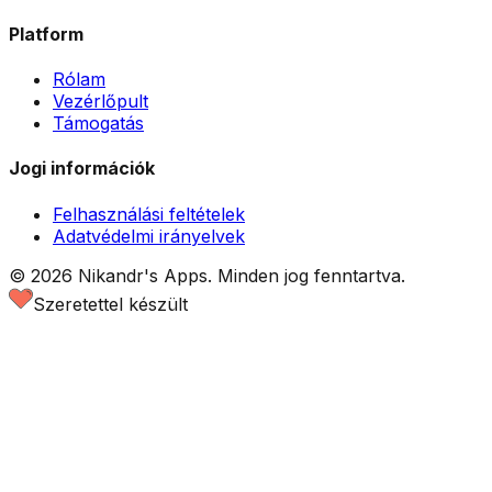
Platform
Rólam
Vezérlőpult
Támogatás
Jogi információk
Felhasználási feltételek
Adatvédelmi irányelvek
©
2026
Nikandr's Apps.
Minden jog fenntartva.
Szeretettel készült