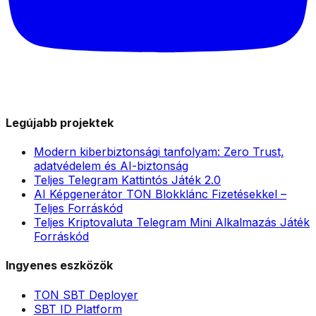
Legújabb projektek
Modern kiberbiztonsági tanfolyam: Zero Trust,
adatvédelem és AI-biztonság
Teljes Telegram Kattintós Játék 2.0
AI Képgenerátor TON Blokklánc Fizetésekkel –
Teljes Forráskód
Teljes Kriptovaluta Telegram Mini Alkalmazás Játék
Forráskód
Ingyenes eszközök
TON SBT Deployer
SBT ID Platform