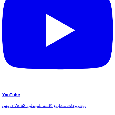
YouTube
دروس Web3 وشروحات مشاريع كاملة للمبتدئين.