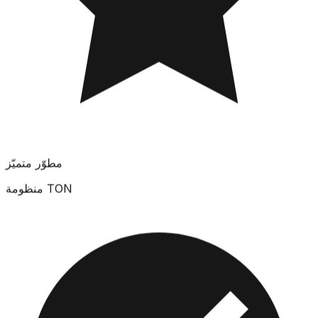
مطوّر متميّز
منظومة TON