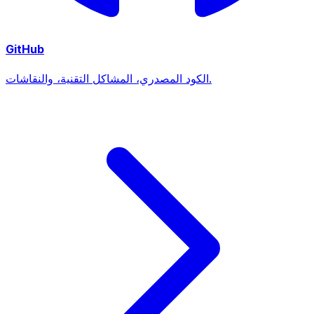
GitHub
الكود المصدري، المشاكل التقنية، والنقاشات.