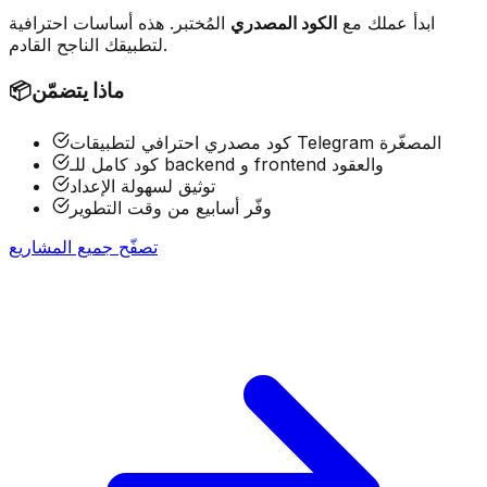
ابدأ عملك مع
الكود المصدري
المُختبر. هذه أساسات احترافية
لتطبيقك الناجح القادم.
ماذا يتضمّن
📦
كود مصدري احترافي لتطبيقات Telegram المصغّرة
كود كامل للـ backend و frontend والعقود
توثيق لسهولة الإعداد
وفّر أسابيع من وقت التطوير
تصفّح جميع المشاريع