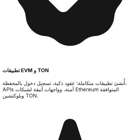
تطبيقات EVM و TON
أُنشئ تطبيقات متكاملة: عقود ذكية، تسجيل دخول بالمحفظة،
APIs آمنة، وواجهات أنيقة لشبكات Ethereum المتوافقة
وبلوكتشين TON.