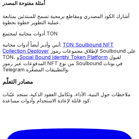
أمثلة مفتوحة المصدر
أشارك
الكود المصدري
ومقاطع برمجية تسمح للمبتدئين بمتابعة
عملية التطوير خطوة بخطوة.
أدوات مجانية لمجتمع TON
TON Soulbound NFT
أبني وأدير أيضاً أدوات مجانية:
لإطلاق مجموعات رموز Soulbound على
Collection Deployer
لقبول
Social Bound Identity Token Platform
TON، و
المدفوعات عبر رموز NFT من نوع Soulbound في بوتات
Telegram والتطبيقات المصغّرة.
مصادر التعلّم
ملاحظات حول البنية، الأداء، وتكامل العقود الذكية. ستجد عيّنات
كود قابلة لإعادة الاستخدام وأدوات مساعدة.