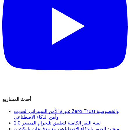
أحدث المشاريع
دورة الأمن السيبراني الحديث: Zero Trust والخصوصية
وأمن الذكاء الاصطناعي
لعبة النقر الكاملة لتطبيق تليجرام المصغر 2.0
منشئ الصور بالذكاء الاصطناعي مع مدفوعات بلوكشين