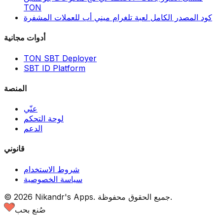
TON
كود المصدر الكامل لعبة تلغرام ميني أب للعملات المشفرة
أدوات مجانية
TON SBT Deployer
SBT ID Platform
المنصة
عنّي
لوحة التحكم
الدعم
قانوني
شروط الاستخدام
سياسة الخصوصية
جميع الحقوق محفوظة.
Nikandr's Apps.
2026
©
صُنع بحب